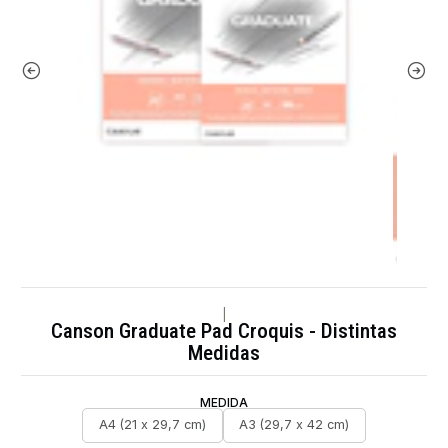
|
Canson Graduate Pad Croquis - Distintas
Medidas
MEDIDA
A4 (21 x 29,7 cm)
A3 (29,7 x 42 cm)