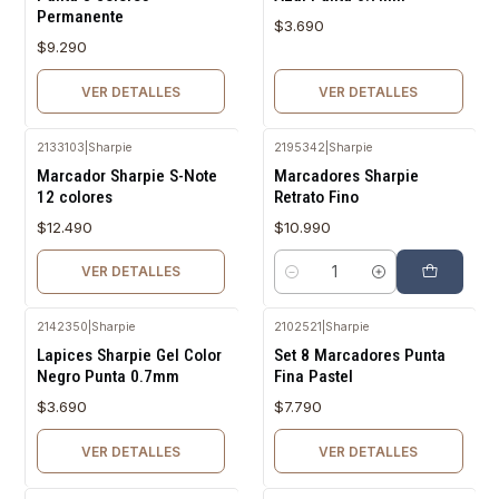
Permanente
$3.690
$9.290
VER DETALLES
VER DETALLES
2133103
|
Sharpie
2195342
|
Sharpie
Agotado
Marcador Sharpie S-Note
Marcadores Sharpie
12 colores
Retrato Fino
$12.490
$10.990
VER DETALLES
Cantidad
2142350
|
Sharpie
2102521
|
Sharpie
Agotado
Agotado
Lapices Sharpie Gel Color
Set 8 Marcadores Punta
Negro Punta 0.7mm
Fina Pastel
$3.690
$7.790
VER DETALLES
VER DETALLES