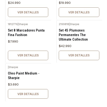
$24.990
$19.990
VER DETALLES
VER DETALLES
1812776
|
Sharpie
2199818
|
Sharpie
Agotado
Agotado
Set 8 Marcadores Punta
Set 45 Plumones
Fina Fashion
Permanentes The
Ultimate Collection
$7.990
$42.990
VER DETALLES
VER DETALLES
|
Sharpie
Agotado
Oleo Paint Medium -
Sharpie
$3.690
VER DETALLES