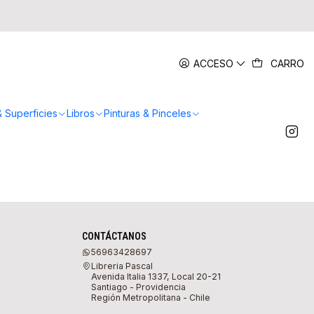
ACCESO
CARRO
& Superficies
Libros
Pinturas & Pinceles
)
CONTÁCTANOS
56963428697
Libreria Pascal
Avenida Italia 1337, Local 20-21
Santiago - Providencia
Región Metropolitana - Chile