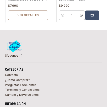
$7.990
$9.990
VER DETALLES
Cantidad
Síguenos
CATEGORÍAS
Contacto
¿Como Comprar?
Preguntas Frecuentes
Términos y Condiciones
Cambio y Devoluciones
INFORMACIÓN