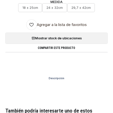
MEDIDA
18 x 25cm
24 x 32cm
29,7 x 42cm
Agregar a la lista de favoritos
Mostrar stock de ubicaciones
COMPARTIR ESTE PRODUCTO
Descripción
También podría interesarte uno de estos