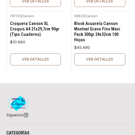
VER DETALLES
VER DETALLES
787135
|
Canson
58822
|
Canson
Agotado
Agotado
Croquera Canson XL
Block Acuarela Canson
Croquis A4 21x29,7cm 90gr
Montval Grano Fino Maxi
(Tipo Cuaderno)
Pack 300gr 24x32cm 100
Hojas
$10.990
$45.490
VER DETALLES
VER DETALLES
Síguenos
CATEGORÍAS