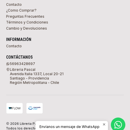
Contacto
¿Como Comprar?
Preguntas Frecuentes
Términos y Condiciones
Cambio y Devoluciones
INFORMACIÓN
Contacto
CONTÁCTANOS
56963428697
Libreria Pascal
Avenida Italia 1337, Local 20-21
Santiago - Providencia
Región Metropolitana - Chile
2026 Libreria Pascal.
Envíanos un mensaje de WhatsApp
Todos los derechos reservados.
Desarrollado por Jumpseller
.