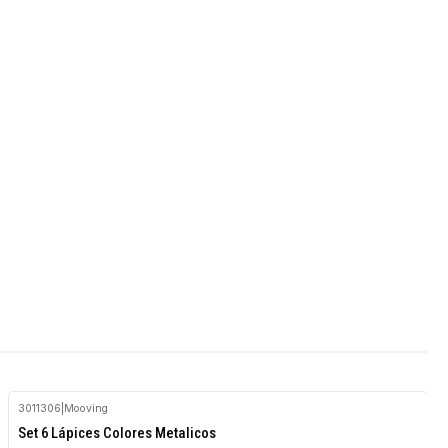
3011306
|
Mooving
Set 6 Lápices Colores Metalicos