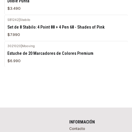
Doble Punta
$3.490
SB1242
|
Stabilo
Set de 8 Stabilo: 4 Point 88 + 4 Pen 68 - Shades of Pink
$7.990
3021020
|
Mooving
Estuche de 20 Marcadores de Colores Premium
$6.990
INFORMACIÓN
Contacto