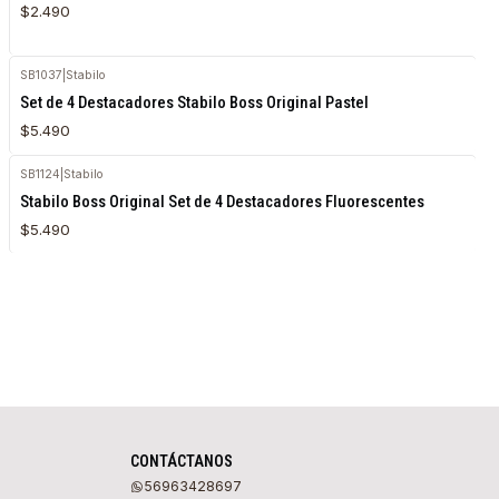
$2.490
SB1037
|
Stabilo
Set de 4 Destacadores Stabilo Boss Original Pastel
$5.490
SB1124
|
Stabilo
Stabilo Boss Original Set de 4 Destacadores Fluorescentes
$5.490
CONTÁCTANOS
56963428697