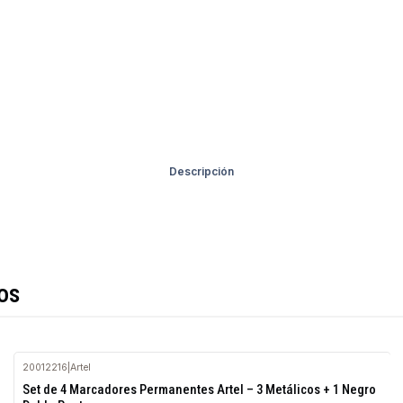
Descripción
os
20012216
|
Artel
Set de 4 Marcadores Permanentes Artel – 3 Metálicos + 1 Negro