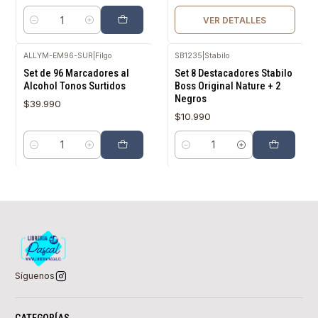
VER DETALLES
Cantidad
ALLYM-EM96-SUR
|
Filgo
SB1235
|
Stabilo
Set de 96 Marcadores al
Set 8 Destacadores Stabilo
Alcohol Tonos Surtidos
Boss Original Nature + 2
Negros
$39.990
$10.990
Cantidad
Cantidad
Síguenos
CATEGORÍAS