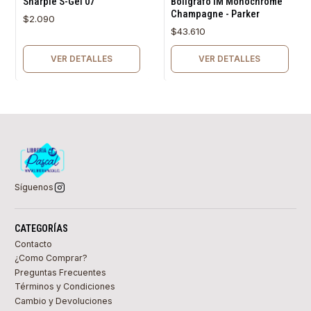
Sharpie S-Gel 07
Bolígrafo IM Monochrome
Champagne - Parker
$2.090
$43.610
VER DETALLES
VER DETALLES
Síguenos
CATEGORÍAS
Contacto
¿Como Comprar?
Preguntas Frecuentes
Términos y Condiciones
Cambio y Devoluciones