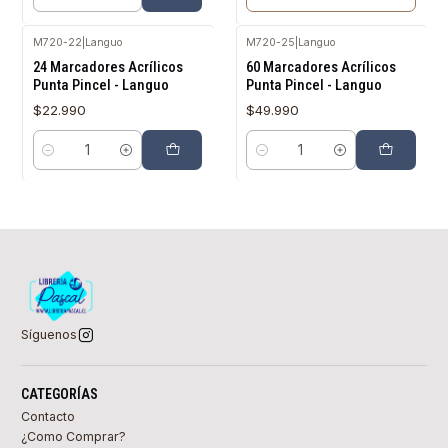
Cantidad
M720-22
|
Languo
M720-25
|
Languo
24 Marcadores Acrílicos
60 Marcadores Acrílicos
Punta Pincel - Languo
Punta Pincel - Languo
$22.990
$49.990
Cantidad
Cantidad
Síguenos
CATEGORÍAS
Contacto
¿Como Comprar?