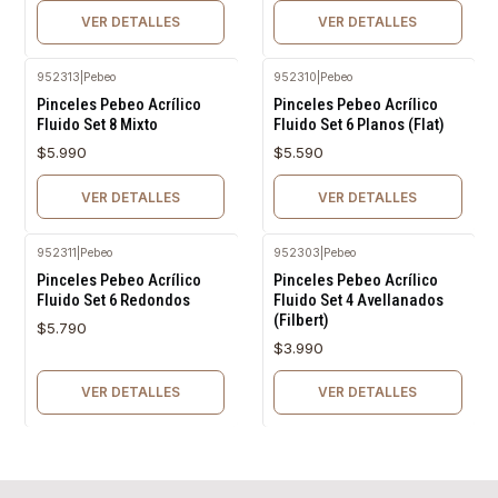
VER DETALLES
VER DETALLES
952313
|
Pebeo
952310
|
Pebeo
Agotado
Agotado
Pinceles Pebeo Acrílico
Pinceles Pebeo Acrílico
Fluido Set 8 Mixto
Fluido Set 6 Planos (Flat)
$5.990
$5.590
VER DETALLES
VER DETALLES
952311
|
Pebeo
952303
|
Pebeo
Agotado
Agotado
Pinceles Pebeo Acrílico
Pinceles Pebeo Acrílico
Fluido Set 6 Redondos
Fluido Set 4 Avellanados
(Filbert)
$5.790
$3.990
VER DETALLES
VER DETALLES