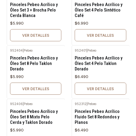
Agotado
Agotado
Pinceles Pebeo Acrílico y
Pinceles Pebeo Acrílico y
Óleo Set 3 + Brocha Pelo
Óleo Set 4 Pelo Sintético
Cerda Blanca
Café
$5.990
$6.990
VER DETALLES
VER DETALLES
952404
|
Pebeo
952401
|
Pebeo
Agotado
Agotado
Pinceles Pebeo Acrílico y
Pinceles Pebeo Acrílico y
Óleo Set 8 Pelo Taklon
Óleo Set 4 Pelo Taklon
Dorado
Dorado
$5.990
$6.490
VER DETALLES
VER DETALLES
952406
|
Pebeo
952312
|
Pebeo
Agotado
Agotado
Pinceles Pebeo Acrílico y
Pinceles Pebeo Acrílico
Óleo Set 8 Mixto Pelo
Fluido Set 8 Redondos y
Cerda y Taklon Dorado
Planos
$5.990
$6.490