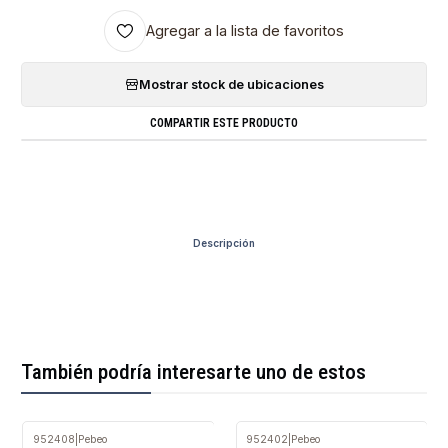
Agregar a la lista de favoritos
Mostrar stock de ubicaciones
COMPARTIR ESTE PRODUCTO
Descripción
También podría interesarte uno de estos
952408
|
Pebeo
952402
|
Pebeo