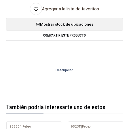
Agregar a la lista de favoritos
Mostrar stock de ubicaciones
COMPARTIR ESTE PRODUCTO
Descripción
También podría interesarte uno de estos
952304
|
Pebeo
952311
|
Pebeo