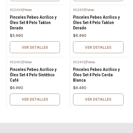
952404
|
Pebeo
952401
|
Pebeo
Agotado
Agotado
Pinceles Pebeo Acrílico y
Pinceles Pebeo Acrílico y
Óleo Set 8 Pelo Taklon
Óleo Set 4 Pelo Taklon
Dorado
Dorado
$5.990
$6.490
VER DETALLES
VER DETALLES
952402
|
Pebeo
952400
|
Pebeo
Agotado
Agotado
Pinceles Pebeo Acrílico y
Pinceles Pebeo Acrílico y
Óleo Set 4 Pelo Sintético
Óleo Set 4 Pelo Cerda
Café
Blanca
$6.990
$6.490
VER DETALLES
VER DETALLES