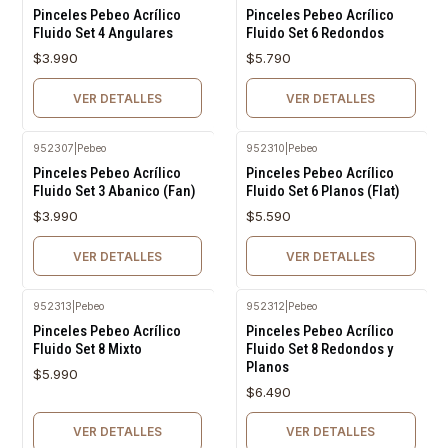
Agotado
Agotado
Pinceles Pebeo Acrílico
Pinceles Pebeo Acrílico
Fluido Set 4 Angulares
Fluido Set 6 Redondos
$3.990
$5.790
VER DETALLES
VER DETALLES
952307
|
Pebeo
952310
|
Pebeo
Agotado
Agotado
Pinceles Pebeo Acrílico
Pinceles Pebeo Acrílico
Fluido Set 3 Abanico (Fan)
Fluido Set 6 Planos (Flat)
$3.990
$5.590
VER DETALLES
VER DETALLES
952313
|
Pebeo
952312
|
Pebeo
Agotado
Agotado
Pinceles Pebeo Acrílico
Pinceles Pebeo Acrílico
Fluido Set 8 Mixto
Fluido Set 8 Redondos y
Planos
$5.990
$6.490
VER DETALLES
VER DETALLES