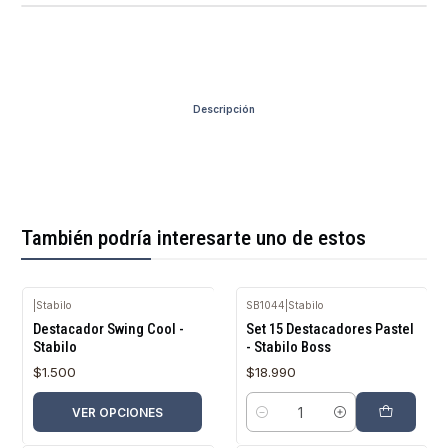
Descripción
También podría interesarte uno de estos
|
Stabilo
SB1044
|
Stabilo
Destacador Swing Cool -
Set 15 Destacadores Pastel
Stabilo
- Stabilo Boss
$1.500
$18.990
VER OPCIONES
Cantidad