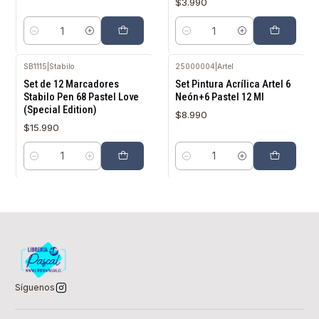
$3.990
Cantidad
Cantidad
SB1115
|
Stabilo
25000004
|
Artel
Set de 12 Marcadores
Set Pintura Acrílica Artel 6
Stabilo Pen 68 Pastel Love
Neón+6 Pastel 12 Ml
(Special Edition)
$8.990
$15.990
Cantidad
Cantidad
Síguenos