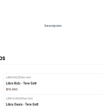
Descripción
os
LIBROKIDZ
|
Tere Gott
Agotado
Libro Kidz - Tere Gott
$19.990
LIBROOASIS
|
Tere Gott
Agotado
Libro Oasis - Tere Gott