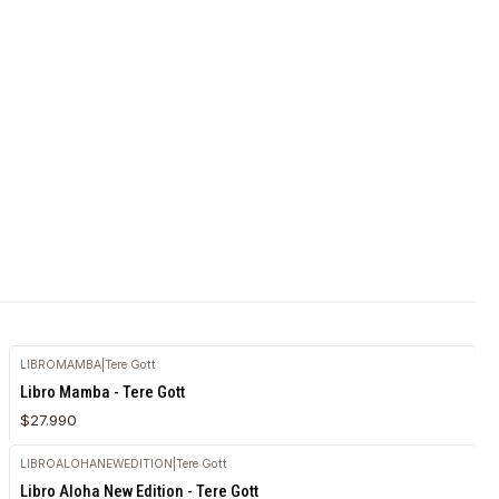
LIBROMAMBA
|
Tere Gott
Agotado
Libro Mamba - Tere Gott
$27.990
LIBROALOHANEWEDITION
|
Tere Gott
Agotado
Libro Aloha New Edition - Tere Gott