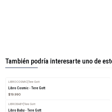
También podría interesarte uno de est
LIBROCOSMIC
|
Tere Gott
Agotado
Libro Cosmic - Tere Gott
$19.990
LIBROBABY
|
Tere Gott
Agotado
Libro Baby - Tere Gott