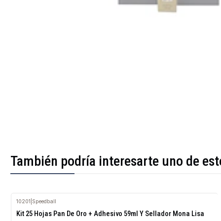
También podría interesarte uno de est
10201
|
Speedball
Agotado
Kit 25 Hojas Pan De Oro + Adhesivo 59ml Y Sellador Mona Lisa