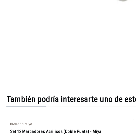
También podría interesarte uno de est
BMK388
|
Miya
Agotado
Set 12 Marcadores Acrilicos (Doble Punta) - Miya