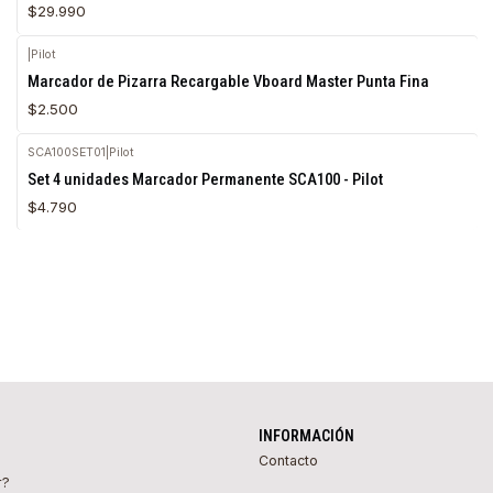
$29.990
|
Pilot
Marcador de Pizarra Recargable Vboard Master Punta Fina
$2.500
SCA100SET01
|
Pilot
Set 4 unidades Marcador Permanente SCA100 - Pilot
$4.790
INFORMACIÓN
Contacto
r?