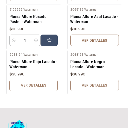
2105225
|
Waterman
2068195
|
Waterman
Agotado
Pluma Allure Rosado
Pluma Allure Azul Lacado -
Pastel - Waterman
Waterman
$38.990
$38.990
VER DETALLES
Cantidad
2068194
|
Waterman
2068196
|
Waterman
Agotado
Agotado
Pluma Allure Rojo Lacado -
Pluma Allure Negro
Waterman
Lacado - Waterman
$38.990
$38.990
VER DETALLES
VER DETALLES