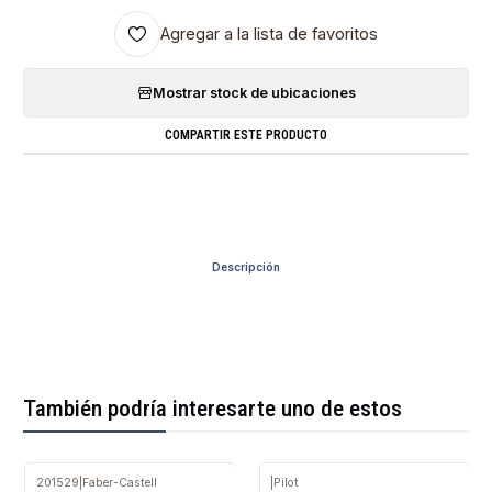
Agregar a la lista de favoritos
Mostrar stock de ubicaciones
COMPARTIR ESTE PRODUCTO
Descripción
También podría interesarte uno de estos
201529
|
Faber-Castell
|
Pilot