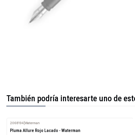
También podría interesarte uno de est
2068194
|
Waterman
Agotado
Pluma Allure Rojo Lacado - Waterman