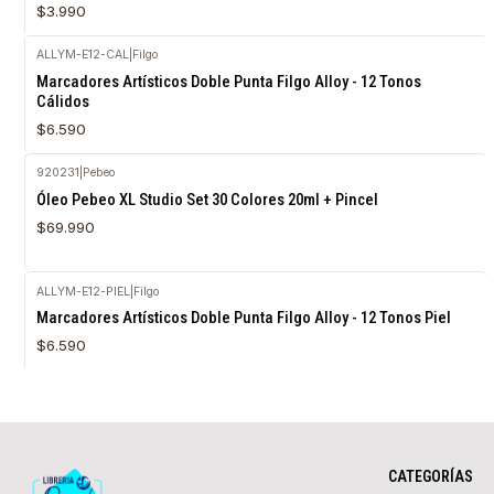
$3.990
ALLYM-E12-CAL
|
Filgo
Marcadores Artísticos Doble Punta Filgo Alloy - 12 Tonos
Cálidos
$6.590
920231
|
Pebeo
Agotado
Óleo Pebeo XL Studio Set 30 Colores 20ml + Pincel
$69.990
ALLYM-E12-PIEL
|
Filgo
Marcadores Artísticos Doble Punta Filgo Alloy - 12 Tonos Piel
$6.590
CATEGORÍAS