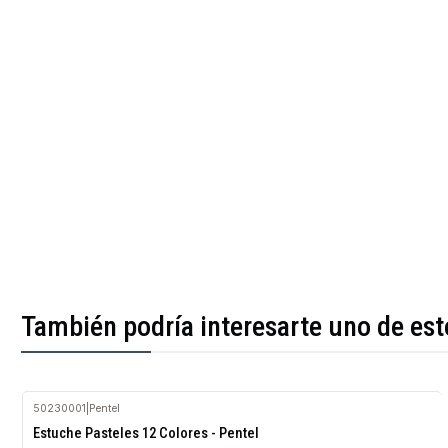
También podría interesarte uno de est
50230001
|
Pentel
Agotado
Estuche Pasteles 12 Colores - Pentel