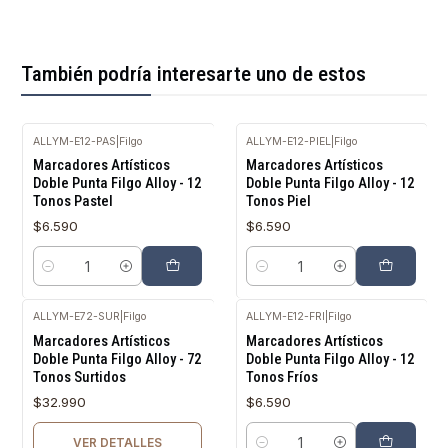
También podría interesarte uno de estos
ALLYM-E12-PAS
|
Filgo
ALLYM-E12-PIEL
|
Filgo
Marcadores Artísticos
Marcadores Artísticos
Doble Punta Filgo Alloy - 12
Doble Punta Filgo Alloy - 12
Tonos Pastel
Tonos Piel
$6.590
$6.590
Cantidad
Cantidad
ALLYM-E72-SUR
|
Filgo
ALLYM-E12-FRI
|
Filgo
Agotado
Marcadores Artísticos
Marcadores Artísticos
Doble Punta Filgo Alloy - 72
Doble Punta Filgo Alloy - 12
Tonos Surtidos
Tonos Fríos
$32.990
$6.590
VER DETALLES