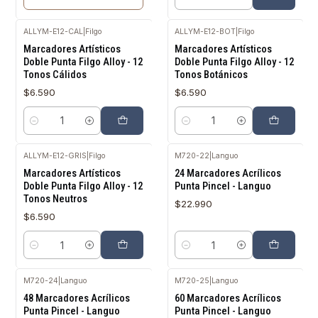
Cantidad
ALLYM-E12-CAL
|
Filgo
ALLYM-E12-BOT
|
Filgo
Marcadores Artísticos
Marcadores Artísticos
Doble Punta Filgo Alloy - 12
Doble Punta Filgo Alloy - 12
Tonos Cálidos
Tonos Botánicos
$6.590
$6.590
Cantidad
Cantidad
ALLYM-E12-GRIS
|
Filgo
M720-22
|
Languo
Marcadores Artísticos
24 Marcadores Acrílicos
Doble Punta Filgo Alloy - 12
Punta Pincel - Languo
Tonos Neutros
$22.990
$6.590
Cantidad
Cantidad
M720-24
|
Languo
M720-25
|
Languo
Agotado
48 Marcadores Acrílicos
60 Marcadores Acrílicos
Punta Pincel - Languo
Punta Pincel - Languo