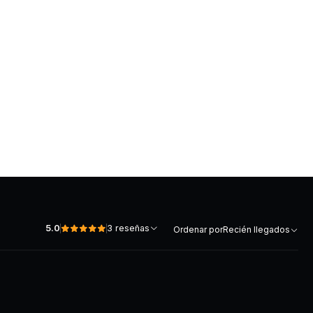
5.0
3 reseñas
Ordenar por
Recién llegados