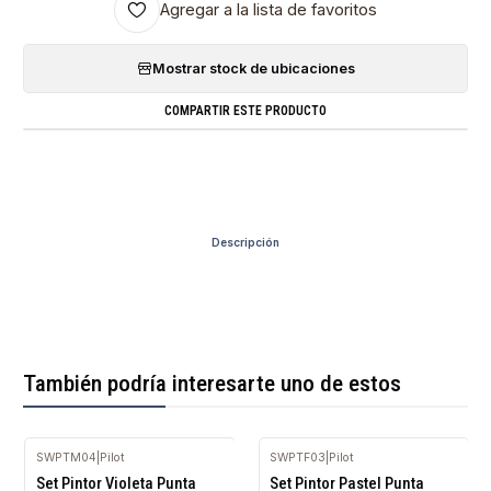
Agregar a la lista de favoritos
Mostrar stock de ubicaciones
COMPARTIR ESTE PRODUCTO
Descripción
También podría interesarte uno de estos
SWPTM04
|
Pilot
SWPTF03
|
Pilot
Agotado
Set Pintor Violeta Punta
Set Pintor Pastel Punta