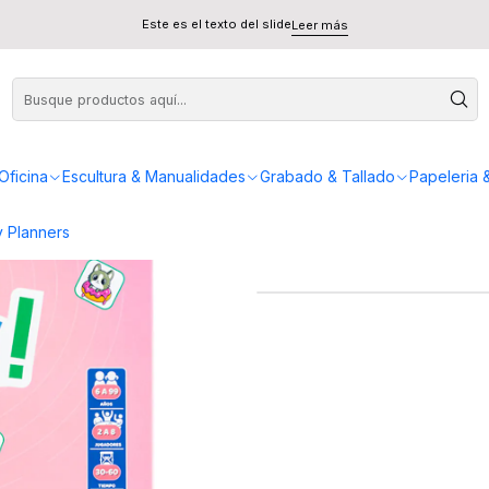
Este es el texto del slide
Leer más
Oficina
Escultura & Manualidades
Grabado & Tallado
Papeleria 
 Planners