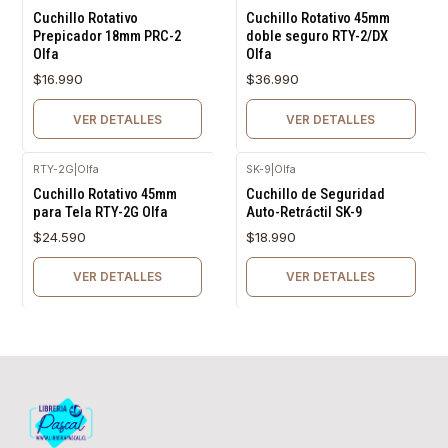
Agotado
Agotado
Cuchillo Rotativo
Cuchillo Rotativo 45mm
Prepicador 18mm PRC-2
doble seguro RTY-2/DX
Olfa
Olfa
$16.990
$36.990
VER DETALLES
VER DETALLES
RTY-2G
|
Olfa
SK-9
|
Olfa
Agotado
Agotado
Cuchillo Rotativo 45mm
Cuchillo de Seguridad
para Tela RTY-2G Olfa
Auto-Retráctil SK-9
$24.590
$18.990
VER DETALLES
VER DETALLES