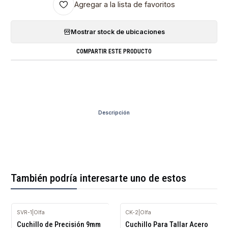
Agregar a la lista de favoritos
Mostrar stock de ubicaciones
COMPARTIR ESTE PRODUCTO
Descripción
También podría interesarte uno de estos
SVR-1
|
Olfa
CK-2
|
Olfa
Agotado
Agotado
Cuchillo de Precisión 9mm
Cuchillo Para Tallar Acero