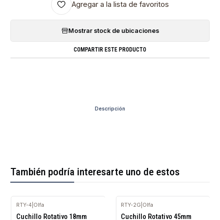
Agregar a la lista de favoritos
Mostrar stock de ubicaciones
COMPARTIR ESTE PRODUCTO
Descripción
También podría interesarte uno de estos
RTY-4
|
Olfa
RTY-2G
|
Olfa
Agotado
Cuchillo Rotativo 18mm
Cuchillo Rotativo 45mm