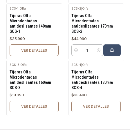
SCS-1
|
Olfa
SCS-2
|
Olfa
Agotado
Tijeras Olfa
Tijeras Olfa
Microdentadas
Microdentadas
antideslizantes 140mm
antideslizantes 170mm
SCS-1
SCS-2
$35.990
$44.990
VER DETALLES
Cantidad
SCS-3
|
Olfa
SCS-4
|
Olfa
Agotado
Agotado
Tijeras Olfa
Tijeras Olfa
Microdentadas
Microdentadas
antideslizantes 160mm
antideslizantes 130mm
SCS-3
SCS-4
$18.390
$38.490
VER DETALLES
VER DETALLES