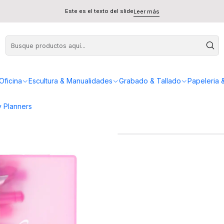
dades Rosado
Este es el texto del slide
Leer más
Set 
Oficina
Escultura & Manualidades
Grabado & Tallado
Papeleria 
 Planners