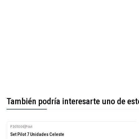
También podría interesarte uno de est
P301006
|
Pilot
Agotado
Set Pilot 7 Unidades Celeste