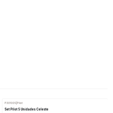
P301005
|
Pilot
Set Pilot 5 Unidades Celeste