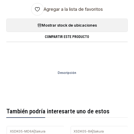
Agregar a la lista de favoritos
Mostrar stock de ubicaciones
COMPARTIR ESTE PRODUCTO
Descripción
También podría interesarte uno de estos
XSDK05-MD6A
|
Sakura
XSDK05-8A
|
Sakura