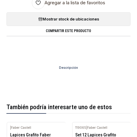
Agregar a la lista de favoritos
Mostrar stock de ubicaciones
COMPARTIR ESTE PRODUCTO
Descripción
También podría interesarte uno de estos
|
Faber Castell
119065
|
Faber Castell
Agotado
Lapices Grafito Faber
Set 12 Lapices Grafito