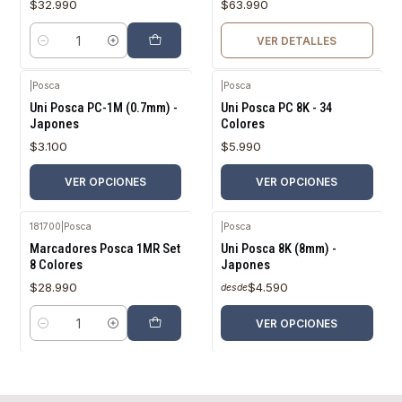
$32.990
$63.990
VER DETALLES
Cantidad
|
Posca
|
Posca
Uni Posca PC-1M (0.7mm) -
Uni Posca PC 8K - 34
Japones
Colores
$3.100
$5.990
VER OPCIONES
VER OPCIONES
181700
|
Posca
|
Posca
Marcadores Posca 1MR Set
Uni Posca 8K (8mm) -
8 Colores
Japones
$28.990
$4.590
desde
VER OPCIONES
Cantidad