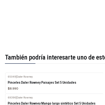
También podría interesarte uno de est
65049
|
Daler Rowney
Agotado
Pinceles Daler Rowney Paisajes Set 5 Unidades
$8.990
69396
|
Daler Rowney
Pinceles Daler Rowney Mango largo sintético Set 5 Unidades