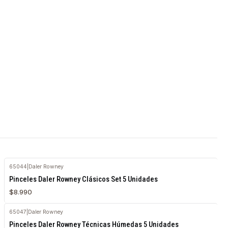
65044
|
Daler Rowney
Pinceles Daler Rowney Clásicos Set 5 Unidades
$8.990
65047
|
Daler Rowney
Agotado
Pinceles Daler Rowney Técnicas Húmedas 5 Unidades