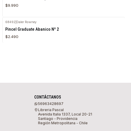
$9.990
68492
|
Daler Rowney
Agotado
Pincel Graduate Abanico Nº 2
$2.490
CONTÁCTANOS
56963428697
Libreria Pascal
Avenida Italia 1337, Local 20-21
Santiago - Providencia
Región Metropolitana - Chile