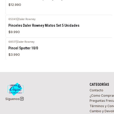
$12.990
65045
|
Daler Rowney
Pinceles Daler Rowney Mixtos Set 5 Unidades
$9.990
68517
|
Daler Rowney
Agotado
Pincel Spotter 10/0
$3.990
CATEGORÍAS
Contacto
¿Como Compra
Síguenos
Preguntas Frec
Términos y Con
Cambio y Devol