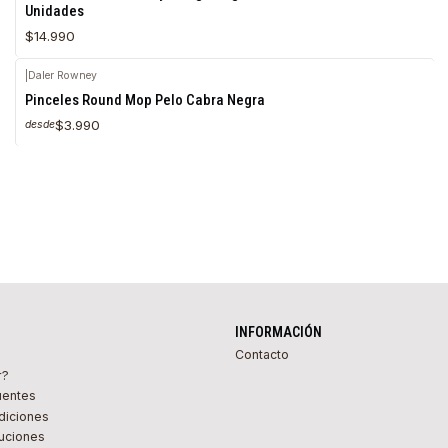
Unidades
$14.990
|
Daler Rowney
Pinceles Round Mop Pelo Cabra Negra
$3.990
desde
INFORMACIÓN
Contacto
r?
uentes
diciones
uciones