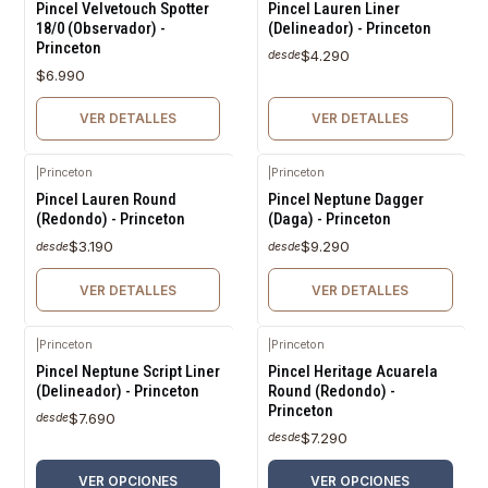
Pincel Velvetouch Spotter
Pincel Lauren Liner
18/0 (Observador) -
(Delineador) - Princeton
Princeton
$4.290
desde
$6.990
VER DETALLES
VER DETALLES
|
Princeton
|
Princeton
Agotado
Agotado
Pincel Lauren Round
Pincel Neptune Dagger
(Redondo) - Princeton
(Daga) - Princeton
$3.190
$9.290
desde
desde
VER DETALLES
VER DETALLES
|
Princeton
|
Princeton
Pincel Neptune Script Liner
Pincel Heritage Acuarela
(Delineador) - Princeton
Round (Redondo) -
Princeton
$7.690
desde
$7.290
desde
VER OPCIONES
VER OPCIONES