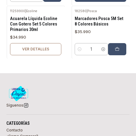
11259900
|
Ecoline
182580
|
Posca
Agotado
Acuarela Líquida Ecoline
Marcadores Posca 5M Set
Con Gotero Set 5 Colores
8 Colores Básicos
Primarios 30ml
$35.990
$34.990
VER DETALLES
Cantidad
Síguenos
CATEGORÍAS
Contacto