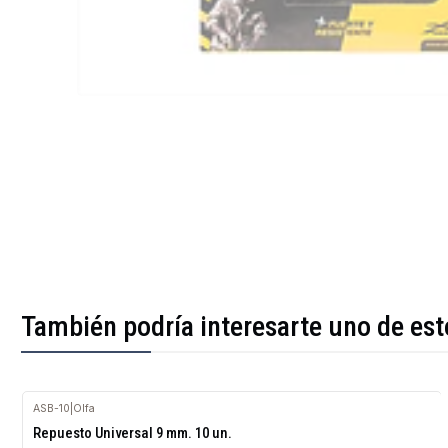
También podría interesarte uno de est
ASB-10
|
Olfa
Agotado
Repuesto Universal 9 mm. 10 un.