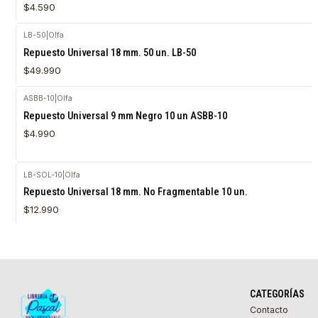
$4.590
LB-50
|
Olfa
Repuesto Universal 18 mm. 50 un. LB-50
$49.990
ASBB-10
|
Olfa
Agotado
Repuesto Universal 9 mm Negro 10 un ASBB-10
$4.990
LB-SOL-10
|
Olfa
Agotado
Repuesto Universal 18 mm. No Fragmentable 10 un.
$12.990
CATEGORÍAS
Contacto