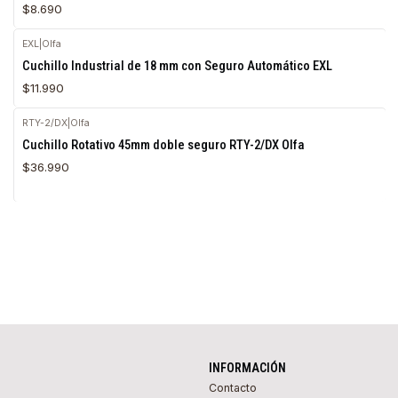
$8.690
EXL
|
Olfa
Cuchillo Industrial de 18 mm con Seguro Automático EXL
$11.990
RTY-2/DX
|
Olfa
Agotado
Cuchillo Rotativo 45mm doble seguro RTY-2/DX Olfa
$36.990
INFORMACIÓN
Contacto