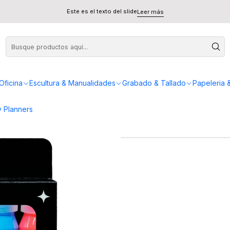
uor 30ml
Este es el texto del slide
Leer más
Pac
Oficina
Escultura & Manualidades
Grabado & Tallado
Papeleria 
 Planners