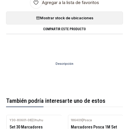
Agregar a la lista de favoritos
Mostrar stock de ubicaciones
COMPARTIR ESTE PRODUCTO
Descripción
También podría interesarte uno de estos
Y30-80601-08
|
Ohuhu
186409
|
Posca
Agotado
Agotado
Set 30 Marcadores
Marcadores Posca 1M Set