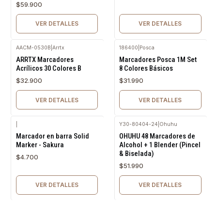
$59.900
VER DETALLES
VER DETALLES
AACM-0530B
|
Arrtx
186400
|
Posca
Agotado
Agotado
ARRTX Marcadores
Marcadores Posca 1M Set
Acrílicos 30 Colores B
8 Colores Básicos
$32.900
$31.990
VER DETALLES
VER DETALLES
|
Y30-80404-24
|
Ohuhu
Agotado
Agotado
Marcador en barra Solid
OHUHU 48 Marcadores de
Marker - Sakura
Alcohol + 1 Blender (Pincel
& Biselada)
$4.700
$51.990
VER DETALLES
VER DETALLES