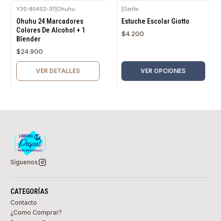
Y30-80402-37
|
Ohuhu
|
Giotto
Agotado
Ohuhu 24 Marcadores
Estuche Escolar Giotto
Colores De Alcohol + 1
$4.200
Blender
$24.900
VER DETALLES
VER OPCIONES
Síguenos
CATEGORÍAS
Contacto
¿Como Comprar?