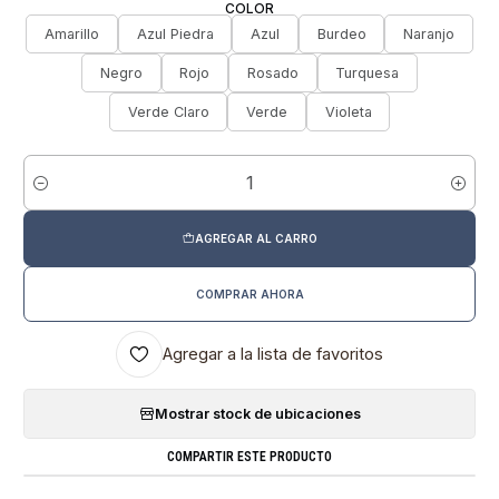
COLOR
Amarillo
Azul Piedra
Azul
Burdeo
Naranjo
Negro
Rojo
Rosado
Turquesa
Verde Claro
Verde
Violeta
Cantidad
AGREGAR AL CARRO
COMPRAR AHORA
Agregar a la lista de favoritos
Mostrar stock de ubicaciones
COMPARTIR ESTE PRODUCTO