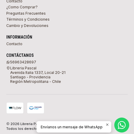
Contacto
¿Como Comprar?
Preguntas Frecuentes
Términos y Condiciones
Cambio y Devoluciones
INFORMACIÓN
Contacto
CONTÁCTANOS
56963428697
Libreria Pascal
Avenida Italia 1337, Local 20-21
Santiago - Providencia
Región Metropolitana - Chile
2026 Libreria Pascal.
Envíanos un mensaje de WhatsApp
Todos los derechos reservados.
Desarrollado por Jumpseller
.