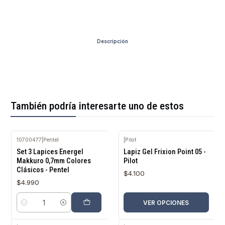
Descripción
También podría interesarte uno de estos
10700477
|
Pentel
|
Pilot
Set 3 Lapices Energel
Lapiz Gel Frixion Point 05 -
Makkuro 0,7mm Colores
Pilot
Clásicos - Pentel
$4.100
$4.990
VER OPCIONES
Cantidad