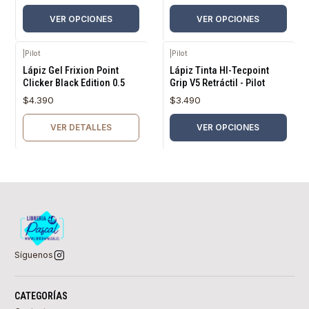
VER OPCIONES
VER OPCIONES
|
Pilot
|
Pilot
Agotado
Lápiz Gel Frixion Point
Lápiz Tinta HI-Tecpoint
Clicker Black Edition 0.5
Grip V5 Retráctil - Pilot
$4.390
$3.490
VER DETALLES
VER OPCIONES
Síguenos
CATEGORÍAS