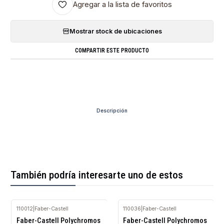
Agregar a la lista de favoritos
Mostrar stock de ubicaciones
COMPARTIR ESTE PRODUCTO
Descripción
También podría interesarte uno de estos
110012
|
Faber-Castell
110036
|
Faber-Castell
Agotado
Agotado
Faber-Castell Polychromos
Faber-Castell Polychromos