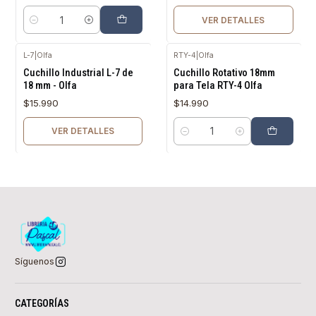
VER DETALLES
Cantidad
L-7
|
Olfa
RTY-4
|
Olfa
Agotado
Cuchillo Industrial L-7 de
Cuchillo Rotativo 18mm
18 mm - Olfa
para Tela RTY-4 Olfa
$15.990
$14.990
VER DETALLES
Cantidad
Síguenos
CATEGORÍAS