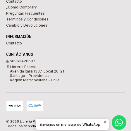
Contacto
¿Como Comprar?
Preguntas Frecuentes
Términos y Condiciones
Cambio y Devoluciones
INFORMACIÓN
Contacto
CONTÁCTANOS
56963428697
Libreria Pascal
Avenida Italia 1337, Local 20-21
Santiago - Providencia
Región Metropolitana - Chile
2026 Libreria Pascal.
Envíanos un mensaje de WhatsApp
Todos los derechos reservados.
Desarrollado por Jumpseller
.