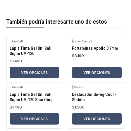
También podría interesarte uno de estos
|
Uni-Ball
|
Faber Castell
Lápiz Tinta Gel Uni Ball
Portaminas Apollo 0,7mm
Signo UM-120
$3.190
$1.490
VER OPCIONES
VER OPCIONES
|
Uni-Ball
|
Stabilo
Lápiz Tinta Gel Uni Ball
Destacador Swing Cool -
Signo UM-120 Sparkling
Stabilo
$1.490
$1.500
VER OPCIONES
VER OPCIONES