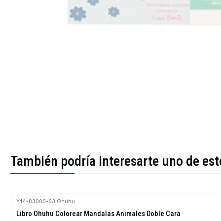
También podría interesarte uno de est
Y44-83000-63
|
Ohuhu
Agotado
Libro Ohuhu Colorear Mandalas Animales Doble Cara