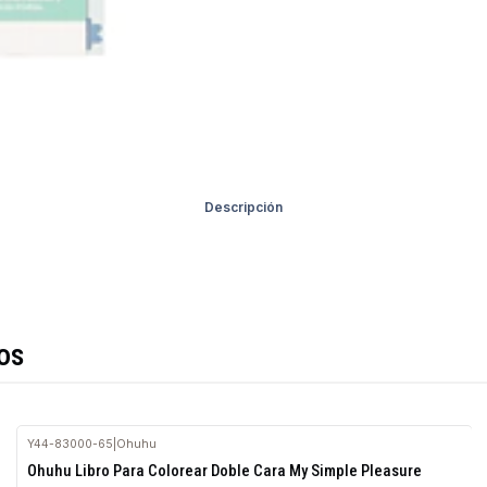
Descripción
os
Y44-83000-65
|
Ohuhu
Agotado
Ohuhu Libro Para Colorear Doble Cara My Simple Pleasure