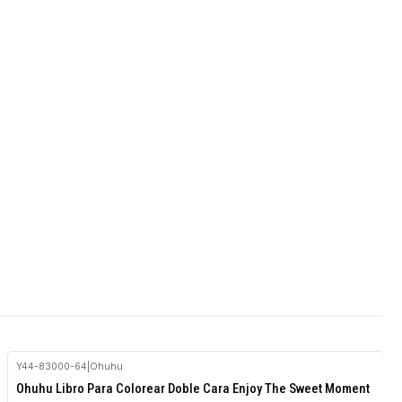
Y44-83000-64
|
Ohuhu
Ohuhu Libro Para Colorear Doble Cara Enjoy The Sweet Moment