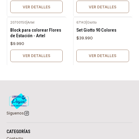
VER DETALLES
VER DETALLES
20700150
|
Artel
67143
|
Giotto
Agotado
Agotado
Block para colorear Flores
Set Giotto 90 Colores
de Estación - Artel
$39.990
$9.990
VER DETALLES
VER DETALLES
Síguenos
CATEGORÍAS
Contacto