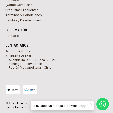
¿Como Comprar?
Preguntas Frecuentes
Términos y Condiciones
Cambio y Devoluciones
INFORMACIÓN
Contacto
CONTÁCTANOS
56963428697
Libreria Pascal
Avenida Italia 1337, Local 20-21
Santiago - Providencia
Región Metropolitana - Chile
2026 Libreria Pascal.
Envíanos un mensaje de WhatsApp
Todos los derechos reservados.
Desarrollado por Jumpseller
.