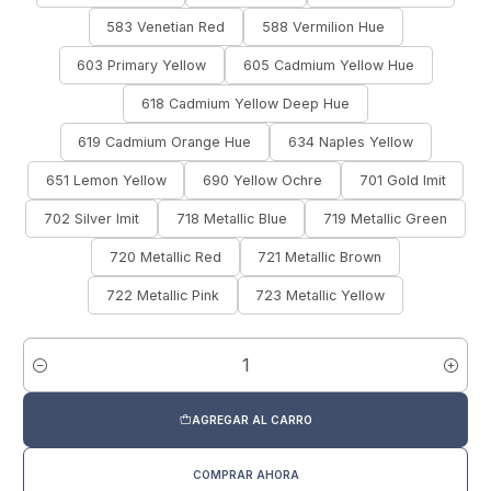
583 Venetian Red
588 Vermilion Hue
603 Primary Yellow
605 Cadmium Yellow Hue
618 Cadmium Yellow Deep Hue
619 Cadmium Orange Hue
634 Naples Yellow
651 Lemon Yellow
690 Yellow Ochre
701 Gold Imit
702 Silver Imit
718 Metallic Blue
719 Metallic Green
720 Metallic Red
721 Metallic Brown
722 Metallic Pink
723 Metallic Yellow
Cantidad
AGREGAR AL CARRO
COMPRAR AHORA