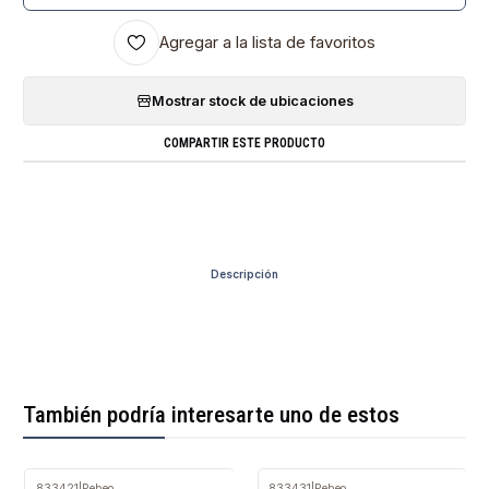
Agregar a la lista de favoritos
Mostrar stock de ubicaciones
COMPARTIR ESTE PRODUCTO
Descripción
También podría interesarte uno de estos
833421
|
Pebeo
833431
|
Pebeo