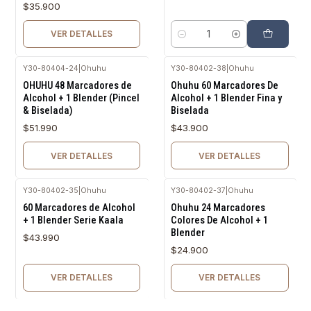
$35.900
VER DETALLES
Cantidad
Y30-80404-24
|
Ohuhu
Y30-80402-38
|
Ohuhu
Agotado
Agotado
OHUHU 48 Marcadores de
Ohuhu 60 Marcadores De
Alcohol + 1 Blender (Pincel
Alcohol + 1 Blender Fina y
& Biselada)
Biselada
$51.990
$43.900
VER DETALLES
VER DETALLES
Y30-80402-35
|
Ohuhu
Y30-80402-37
|
Ohuhu
Agotado
Agotado
60 Marcadores de Alcohol
Ohuhu 24 Marcadores
+ 1 Blender Serie Kaala
Colores De Alcohol + 1
Blender
$43.990
$24.900
VER DETALLES
VER DETALLES