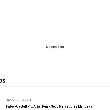
Descripción
os
167124
|
Faber Castell
Agotado
Faber-Castell Pitt Artist Pen - Set 6 Marcadores Mangaka