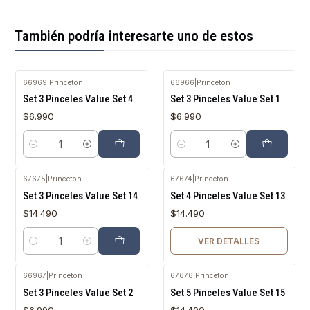
También podría interesarte uno de estos
66969
|
Princeton
66966
|
Princeton
Set 3 Pinceles Value Set 4
Set 3 Pinceles Value Set 1
$6.990
$6.990
Cantidad
Cantidad
67675
|
Princeton
67674
|
Princeton
Agotado
Set 3 Pinceles Value Set 14
Set 4 Pinceles Value Set 13
$14.490
$14.490
VER DETALLES
Cantidad
66967
|
Princeton
67676
|
Princeton
Agotado
Set 3 Pinceles Value Set 2
Set 5 Pinceles Value Set 15
$6.990
$14.490