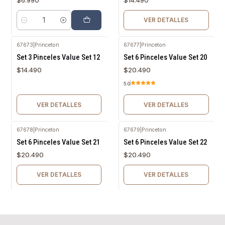
VER DETALLES
Cantidad
67673
|
Princeton
67677
|
Princeton
Agotado
Agotado
Set 3 Pinceles Value Set 12
Set 6 Pinceles Value Set 20
$14.490
$20.490
5.0
VER DETALLES
VER DETALLES
67678
|
Princeton
67679
|
Princeton
Agotado
Agotado
Set 6 Pinceles Value Set 21
Set 6 Pinceles Value Set 22
$20.490
$20.490
VER DETALLES
VER DETALLES