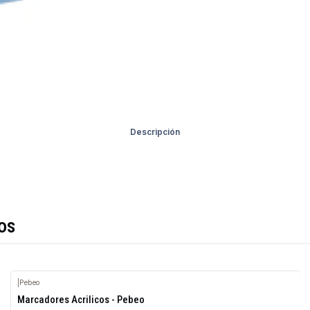
Descripción
os
|
Pebeo
Marcadores Acrilicos - Pebeo