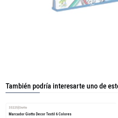
También podría interesarte uno de est
33225
|
Giotto
Agotado
Marcador Giotto Decor Textil 6 Colores