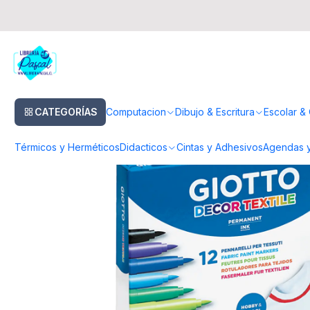
Inicio
Dibujo & Escritura
Lapices
Lapices Textiles
Marcador Giotto 
CATEGORÍAS
Computacion
Dibujo & Escritura
Escolar & 
Térmicos y Herméticos
Didacticos
Cintas y Adhesivos
Agendas y