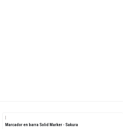
|
Agotado
Marcador en barra Solid Marker - Sakura