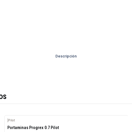
Descripción
os
|
Pilot
Agotado
Portaminas Progrex 0.7 Pilot