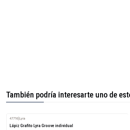
También podría interesarte uno de est
47716
|
Lyra
Lápiz Grafito Lyra Groove individual