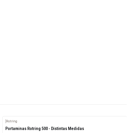
|
Rotring
Agotado
Portaminas Rotring 500 - Distintas Medidas