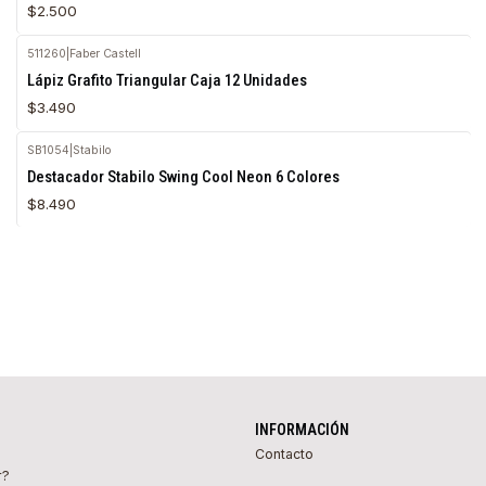
$2.500
511260
|
Faber Castell
Lápiz Grafito Triangular Caja 12 Unidades
$3.490
SB1054
|
Stabilo
Destacador Stabilo Swing Cool Neon 6 Colores
$8.490
INFORMACIÓN
Contacto
r?