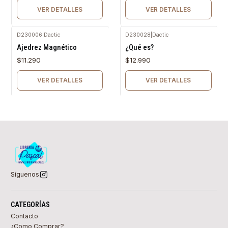
VER DETALLES
VER DETALLES
D230006
|
Dactic
D230028
|
Dactic
Agotado
Agotado
Ajedrez Magnético
¿Qué es?
$11.290
$12.990
VER DETALLES
VER DETALLES
Síguenos
CATEGORÍAS
Contacto
¿Como Comprar?